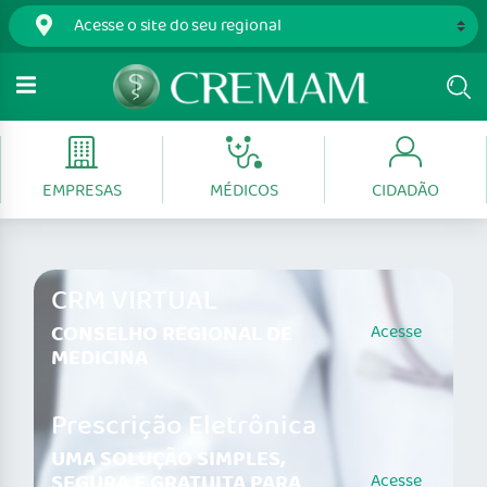
EMPRESAS
MÉDICOS
CIDADÃO
CRM VIRTUAL
CONSELHO REGIONAL DE
Acesse
MEDICINA
Prescrição Eletrônica
UMA SOLUÇÃO SIMPLES,
SEGURA E GRATUITA PARA
Acesse