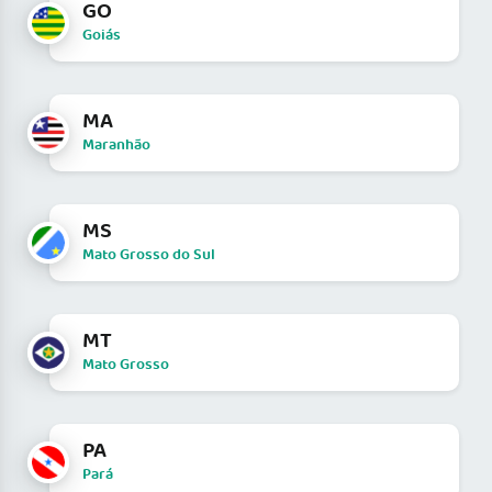
GO
Goiás
MA
Maranhão
MS
Mato Grosso do Sul
MT
Mato Grosso
PA
Pará