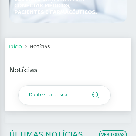
CONECTAR MÉDICOS,
PACIENTES E FARMACÊUTICOS.
INÍCIO
NOTÍCIAS
Notícias
ÚLTIMAS NOTÍCIAS
VER TODAS