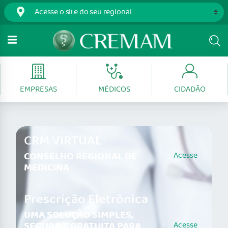
EMPRESAS
MÉDICOS
CIDADÃO
CRM VIRTUAL
CONSELHO REGIONAL DE
Acesse
MEDICINA
Prescrição Eletrônica
UMA SOLUÇÃO SIMPLES,
SEGURA E GRATUITA PARA
Acesse