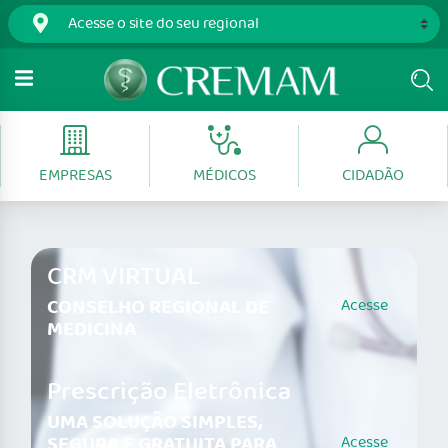
EMPRESAS
MÉDICOS
CIDADÃO
CRM VIRTUAL
CONSELHO REGIONAL DE
Acesse
MEDICINA
Prescrição Eletrônica
UMA SOLUÇÃO SIMPLES,
SEGURA E GRATUITA PARA
Acesse