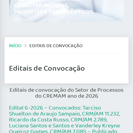
CONECTAR MÉDICOS,
PACIENTES E FARMACÊUTICOS.
INÍCIO
EDITAIS DE CONVOCAÇÃO
Editais de Convocação
Editais de convocação do Setor de Processos
do CREMAM ano de 2026
Edital 6-2026 – Convocados: Tarciso
Shuelton de Araujo Sampaio, CRM/AM 11.232,
Ricardo da Costa Russo, CRM/AM 2.789,
Luciana Santos e Santos e Vanderley Kreyne
Queiroz Gomes, CRM/AM 7.085 – Publicado