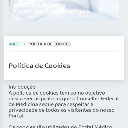
CONECTAR MÉDICOS,
PACIENTES E FARMACÊUTICOS.
INÍCIO
POLÍTICA DE COOKIES
Política de Cookies
Introdução
A política de cookies tem como objetivo
descrever as práticas que o Conselho Federal
de Medicina segue para respeitar a
privacidade de todos os visitantes do nosso
Portal.
Os cookies são utilizados no Portal Médico