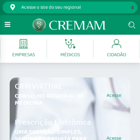
EMPRESAS
MÉDICOS
CIDADÃO
CRM VIRTUAL
CONSELHO REGIONAL DE
Acesse
MEDICINA
Prescrição Eletrônica
UMA SOLUÇÃO SIMPLES,
SEGURA E GRATUITA PARA
Acesse