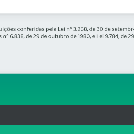
uições conferidas pela Lei nº 3.268, de 30 de setemb
 nº 6.838, de 29 de outubro de 1980, e Lei 9.784, de 29
- CEP: 69048-662
T