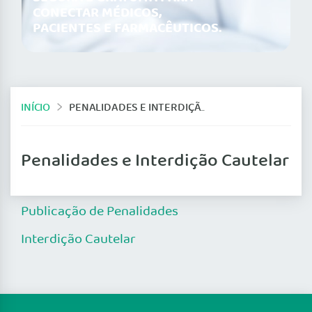
CONECTAR MÉDICOS,
PACIENTES E FARMACÊUTICOS.
INÍCIO
PENALIDADES E INTERDIÇÃO CAUTELAR
Penalidades e Interdição Cautelar
Publicação de Penalidades
Interdição Cautelar