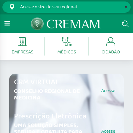
EMPRESAS
MÉDICOS
CIDADÃO
CRM VIRTUAL
CONSELHO REGIONAL DE
Acesse
MEDICINA
Prescrição Eletrônica
UMA SOLUÇÃO SIMPLES,
SEGURA E GRATUITA PARA
Acesse