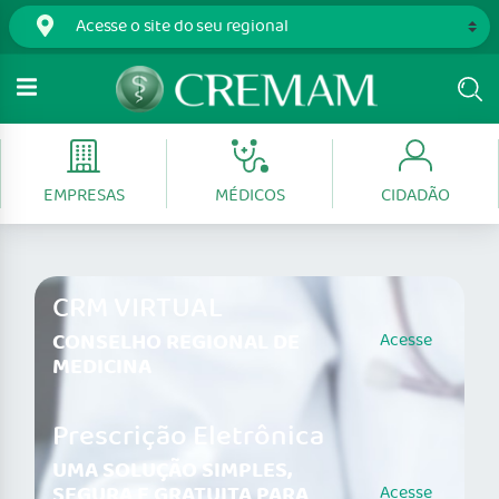
EMPRESAS
MÉDICOS
CIDADÃO
CRM VIRTUAL
CONSELHO REGIONAL DE
Acesse
MEDICINA
Prescrição Eletrônica
UMA SOLUÇÃO SIMPLES,
SEGURA E GRATUITA PARA
Acesse