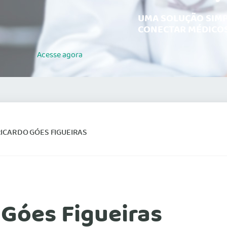
UMA SOLUÇÃO SIMP
CONECTAR MÉDICOS
Acesse
agora
ICARDO GÓES FIGUEIRAS
 Góes Figueiras