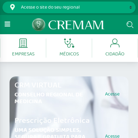
EMPRESAS
MÉDICOS
CIDADÃO
CRM VIRTUAL
CONSELHO REGIONAL DE
Acesse
MEDICINA
Prescrição Eletrônica
UMA SOLUÇÃO SIMPLES,
SEGURA E GRATUITA PARA
Acesse